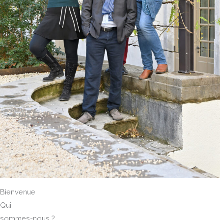
Bienvenue
Qui
sommes-nous ?